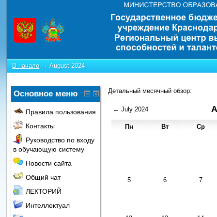
В начало
→
August 2024
Детальный месячный обзор:
Основное меню
A
←
July 2024
Правила пользования
Контакты
Пн
Вт
Ср
Руководство по входу
в обучающую систему
Новости сайта
Общий чат
5
6
7
ЛЕКТОРИЙ
Интеллектуал