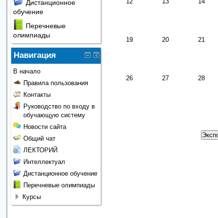
12
13
14
Дистанционное
обучение
Перечневые
олимпиады
19
20
21
Навигация
В начало
26
27
28
Правила пользования
Контакты
Руководство по входу в
обучающую систему
Новости сайта
Общий чат
ЛЕКТОРИЙ
Интеллектуал
Дистанционное обучение
Перечневые олимпиады
Курсы