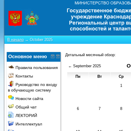
В начало
→
October 2025
Детальный месячный обзор:
Основное меню
O
←
September 2025
Правила пользования
Контакты
Пн
Вт
Ср
Руководство по входу
1
в обучающую систему
Новости сайта
Общий чат
6
7
8
ЛЕКТОРИЙ
Интеллектуал