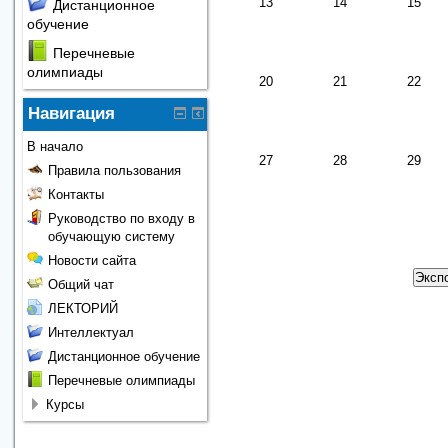
13
14
15
Дистанционное
обучение
Перечневые
олимпиады
20
21
22
Навигация
В начало
27
28
29
Правила пользования
Контакты
Руководство по входу в
обучающую систему
Новости сайта
Общий чат
ЛЕКТОРИЙ
Интеллектуал
Дистанционное обучение
Перечневые олимпиады
Курсы