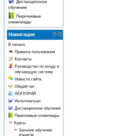
Дистанционное
обучение
Перечневые
олимпиады
Навигация
В начало
Правила пользования
Контакты
Руководство по входу в
обучающую систему
Новости сайта
Общий чат
ЛЕКТОРИЙ
Интеллектуал
Дистанционное обучение
Перечневые олимпиады
Курсы
Заочное обучение
ЮНИОР