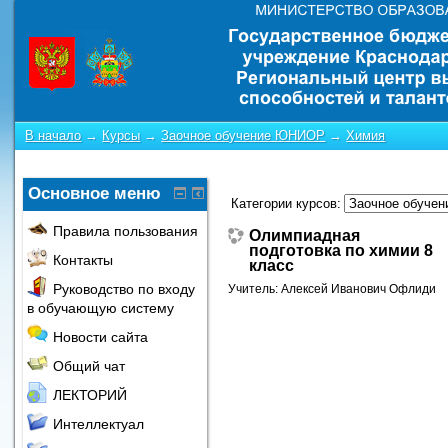
В начало
→
Курсы
→
Заочное обучение ЮНИОР
→
Химия
Основное меню
Категории курсов:
Правила пользования
Олимпиадная
подготовка по химии 8
Контакты
класс
Руководство по входу
Учитель:
Алексей Иванович Офлиди
в обучающую систему
Новости сайта
Общий чат
ЛЕКТОРИЙ
Интеллектуал