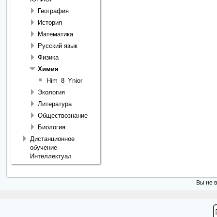
География
История
Математика
Русский язык
Физика
Химия
Him_8_Ynior
Экология
Литература
Обществознание
Биология
Дистанционное
обучение
Интеллектуал
Вы не в