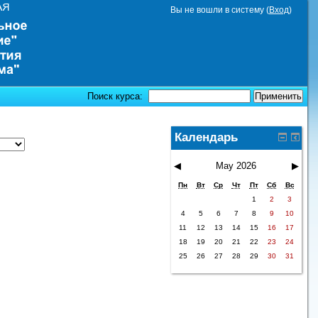
Вы не вошли в систему (
Вход
)
Поиск курса:
Календарь
◀
May 2026
▶
Пн
Вт
Ср
Чт
Пт
Сб
Вс
1
2
3
4
5
6
7
8
9
10
11
12
13
14
15
16
17
18
19
20
21
22
23
24
25
26
27
28
29
30
31