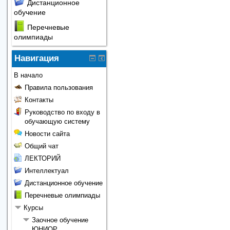
Дистанционное
обучение
Перечневые
олимпиады
Навигация
В начало
Правила пользования
Контакты
Руководство по входу в
обучающую систему
Новости сайта
Общий чат
ЛЕКТОРИЙ
Интеллектуал
Дистанционное обучение
Перечневые олимпиады
Курсы
Заочное обучение
ЮНИОР