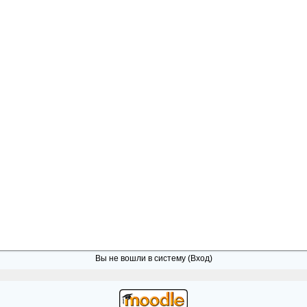
Вы не вошли в систему (
Вход
)