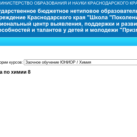
ории курсов:
а по химии 8