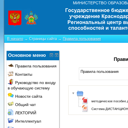
В начало
→
Страницы сайта
→
Правила пользования
Основное меню
Прави
Правила пользования
Правила пользования
Контакты
Руководство по входу
в обучающую систему
Новости сайта
методическое пособие 
Общий чат
Система ДИСТАНЦИОН
ЛЕКТОРИЙ
Интеллектуал