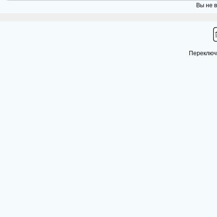
Вы не в
Переключи