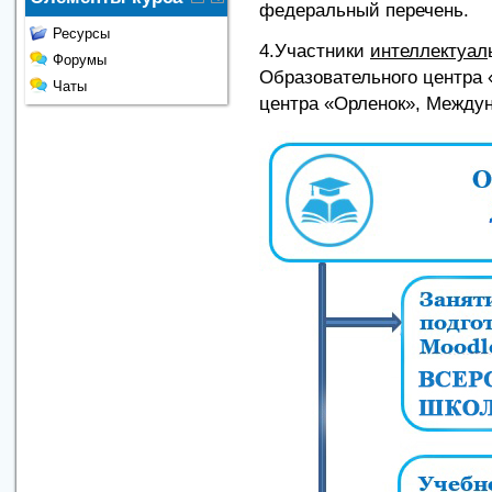
федеральный перечень.
Ресурсы
4.Участники
интеллектуал
Форумы
Образовательного центра 
Чаты
центра «Орленок», Междун