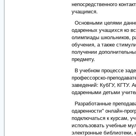
непосредственного контак
учащимся.
Основными целями данног
одаренных учащихся ко в
олимпиады школьников, р
обучения, а также стимул
получении дополнительных
предмету.
В учебном процессе заде
профессорско-преподават
заведений: КубГУ, КГТУ. А
одаренными детьми учите
Разработанные преподава
одаренности" онлайн-про
подключаться к курсам, у
использовать учебные му
электронные библиотеки, 