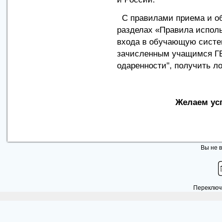
С правилами приема и об
разделах «Правила испол
входа в обучающую систе
зачисленным учащимся ГБ
одаренности", получить ло
Желаем усп
Вы не в
Переключи