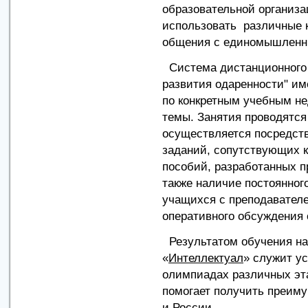
образовательной организа
использовать различные 
общения с единомышленни
Система дистанционного 
развития одаренности" им
по конкретным учебным н
темы. Занятия проводятся
осуществляется посредст
заданий, сопутствующих 
пособий, разработанных п
также наличие постоянног
учащихся с преподавател
оперативного обсуждения 
Результатом обучения на
«
Интеллектуал
» служит у
олимпиадах различных эта
помогает получить преиму
и России.