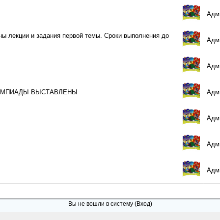
Адми
ны лекции и задания первой темы. Сроки выполнения до
Адми
Адми
ИМПИАДЫ ВЫСТАВЛЕНЫ
Адми
Адми
Адми
Адми
Вы не вошли в систему (
Вход
)