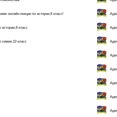
жиме онлайн-лекции по истории,8 класс!
Адми
о истории,8 класс
Адми
о химии,10 класс
Адми
Адми
Адми
Адми
Адми
Адми