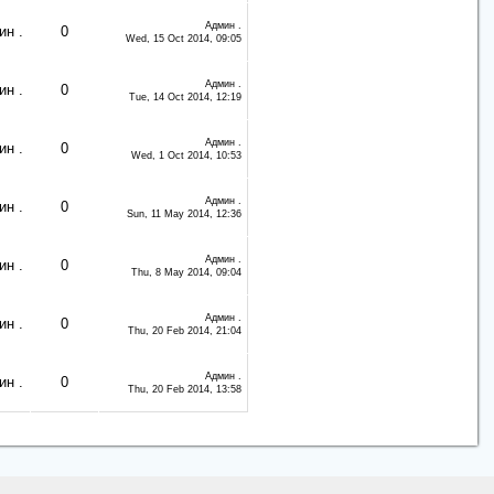
Админ .
н .
0
Wed, 15 Oct 2014, 09:05
Админ .
н .
0
Tue, 14 Oct 2014, 12:19
Админ .
н .
0
Wed, 1 Oct 2014, 10:53
Админ .
н .
0
Sun, 11 May 2014, 12:36
Админ .
н .
0
Thu, 8 May 2014, 09:04
Админ .
н .
0
Thu, 20 Feb 2014, 21:04
Админ .
н .
0
Thu, 20 Feb 2014, 13:58