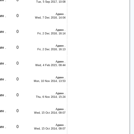
Tue, 5 Sep 2017, 10:08
Админ .
н .
0
Wed, 7 Dec 2016, 14:04
Админ .
н .
0
Fri, 2 Dec 2016, 16:14
Админ .
н .
0
Fri, 2 Dec 2016, 16:13
Админ .
н .
0
Wed, 4 Feb 2015, 09:44
Админ .
н .
0
Mon, 10 Nov 2014, 13:53
Админ .
н .
0
Thu, 6 Nov 2014, 15:24
Админ .
н .
0
Wed, 15 Oct 2014, 09:07
Админ .
н .
0
Wed, 15 Oct 2014, 09:07