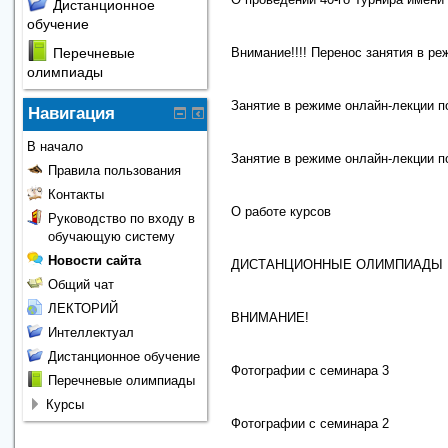
Дистанционное
обучение
Внимание!!!! Перенос занятия в ре
Перечневые
олимпиады
Занятие в режиме онлайн-лекции п
Навигация
В начало
Занятие в режиме онлайн-лекции п
Правила пользования
Контакты
О работе курсов
Руководство по входу в
обучающую систему
Новости сайта
ДИСТАНЦИОННЫЕ ОЛИМПИАДЫ
Общий чат
ЛЕКТОРИЙ
ВНИМАНИЕ!
Интеллектуал
Дистанционное обучение
Фотографии с семинара 3
Перечневые олимпиады
Курсы
Фотографии с семинара 2