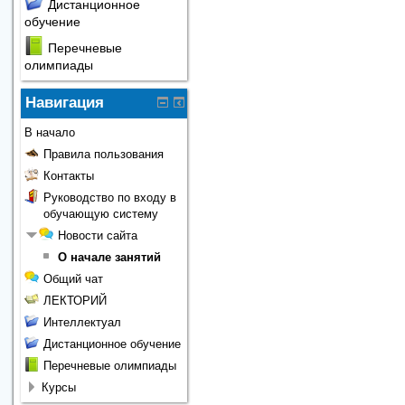
Дистанционное
обучение
Перечневые
олимпиады
Навигация
В начало
Правила пользования
Контакты
Руководство по входу в
обучающую систему
Новости сайта
О начале занятий
Общий чат
ЛЕКТОРИЙ
Интеллектуал
Дистанционное обучение
Перечневые олимпиады
Курсы