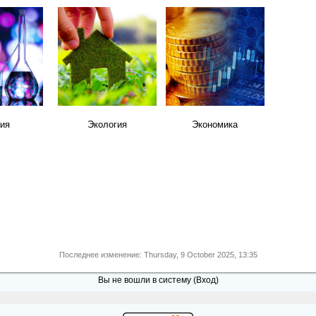
ия
Экология
Экономика
Последнее изменение: Thursday, 9 October 2025, 13:35
Вы не вошли в систему (
Вход
)