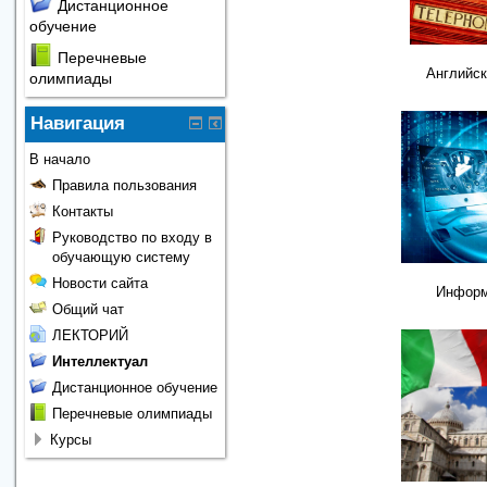
Дистанционное
обучение
Перечневые
Английск
олимпиады
Навигация
В начало
Правила пользования
Контакты
Руководство по входу в
обучающую систему
Новости сайта
Информ
Общий чат
ЛЕКТОРИЙ
Интеллектуал
Дистанционное обучение
Перечневые олимпиады
Курсы