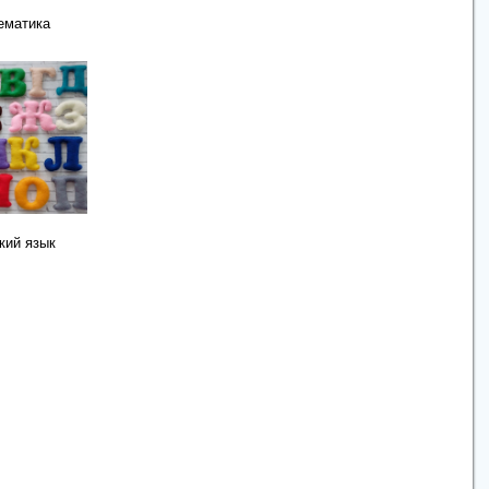
ематика
кий язык