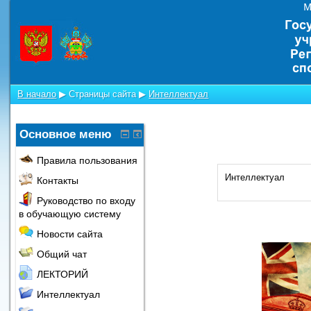
В начало
▶
Страницы сайта
▶
Интеллектуал
Основное меню
Правила пользования
Интеллектуал
Контакты
Руководство по входу
в обучающую систему
Новости сайта
Общий чат
ЛЕКТОРИЙ
Интеллектуал