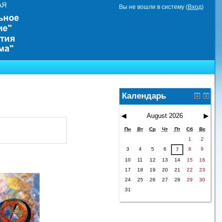
Вы не вошли в систему (
Вход
)
Календарь
◀
August 2026
▶
Пн
Вт
Ср
Чт
Пт
Сб
Вс
1
2
3
4
5
6
8
9
7
10
11
12
13
14
15
16
17
18
19
20
21
22
23
24
25
26
27
28
29
30
31