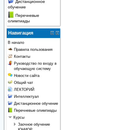
Дистанционное
обучение
Перечневые
олимпиады
Навигация
В начало
Правила пользования
Контакты
Руководство по входу в
обучающую систему
Новости сайта
Общий чат
ЛЕКТОРИЙ
Интеллектуал
Дистанционное обучение
Перечневые олимпиады
Курсы
Заочное обучение
ЮНИОР