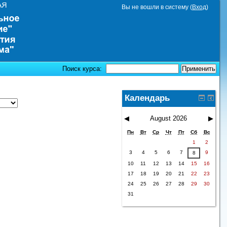
Вы не вошли в систему (
Вход
)
Поиск курса:
Календарь
◀
August 2026
▶
Пн
Вт
Ср
Чт
Пт
Сб
Вс
1
2
3
4
5
6
7
9
8
10
11
12
13
14
15
16
17
18
19
20
21
22
23
24
25
26
27
28
29
30
31