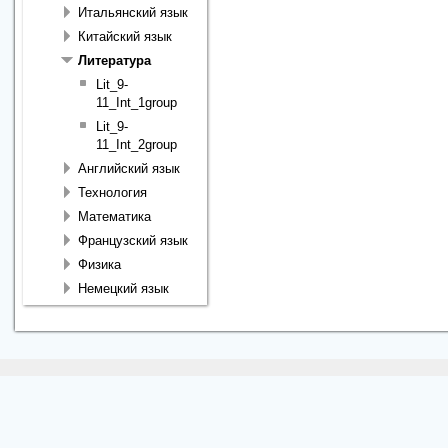
Итальянский язык
Китайский язык
Литература
Lit_9-
11_Int_1group
Lit_9-
11_Int_2group
Английский язык
Технология
Математика
Французский язык
Физика
Немецкий язык