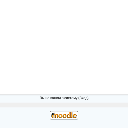
Вы не вошли в систему (
Вход
)