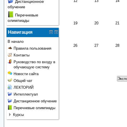
12
13
14
Дистанционное
обучение
Перечневые
олимпиады
19
20
21
Навигация
В начало
26
27
28
Правила пользования
Контакты
Руководство по входу в
обучающую систему
Новости сайта
Общий чат
ЛЕКТОРИЙ
Интеллектуал
Дистанционное обучение
Перечневые олимпиады
Курсы