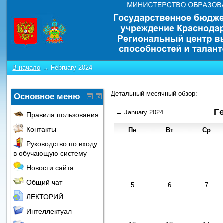
В начало
→
February 2024
Детальный месячный обзор:
Основное меню
Fe
←
January 2024
Правила пользования
Контакты
Пн
Вт
Ср
Руководство по входу
в обучающую систему
Новости сайта
Общий чат
5
6
7
ЛЕКТОРИЙ
Интеллектуал