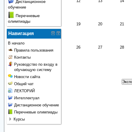
12
13
14
Дистанционное
обучение
Перечневые
олимпиады
19
20
21
Навигация
В начало
26
27
28
Правила пользования
Контакты
Руководство по входу в
обучающую систему
Новости сайта
Общий чат
ЛЕКТОРИЙ
Интеллектуал
Дистанционное обучение
Перечневые олимпиады
Курсы