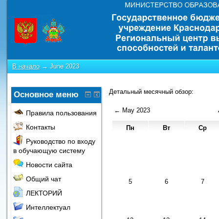
В начало
→
June 2023
Детальный месячный обзор:
Основное меню
←
May 2023
Правила пользования
Контакты
Пн
Вт
Ср
Руководство по входу
в обучающую систему
Новости сайта
Общий чат
5
6
7
ЛЕКТОРИЙ
Интеллектуал